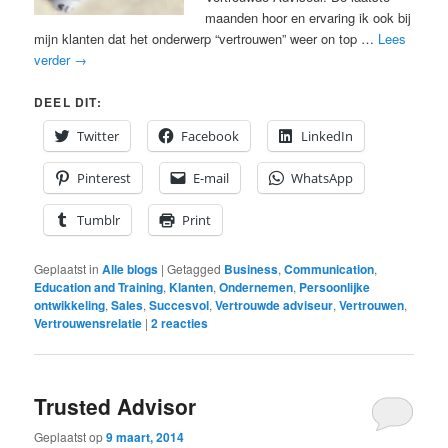
maanden hoor en ervaring ik ook bij
mijn klanten dat het onderwerp “vertrouwen” weer on top …
Lees
verder
→
DEEL DIT:
Twitter
Facebook
LinkedIn
Pinterest
E-mail
WhatsApp
Tumblr
Print
Geplaatst in
Alle blogs
|
Getagged
Business
,
Communication
,
Education and Training
,
Klanten
,
Ondernemen
,
Persoonlijke
ontwikkeling
,
Sales
,
Succesvol
,
Vertrouwde adviseur
,
Vertrouwen
,
Vertrouwensrelatie
|
2
reacties
Trusted Advisor
Geplaatst op
9 maart, 2014