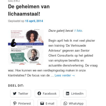
GALERIJ
De geheimen van
lichaamstaal!
Geplaatst op
15 april, 2014
Deze galerij bevat
1 foto
.
Begin april heb ik met veel plezier
een training ‘De Vertrouwde
Adviseur’ gegeven aan Senior
Client Consultants op het gebied
van employee benefits en
actuariële dienstverlening. De vraag
was: Hoe kunnen we een verdiepingsslag maken in onze
klantrelaties? De focus van de …
Lees verder
→
DEEL DIT:
Twitter
Facebook
LinkedIn
Pinterest
E-mail
WhatsApp