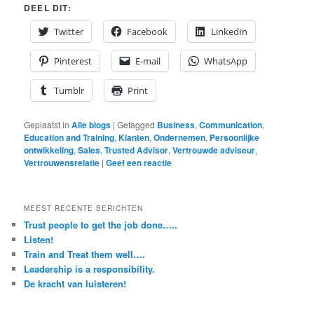
DEEL DIT:
Twitter
Facebook
LinkedIn
Pinterest
E-mail
WhatsApp
Tumblr
Print
Geplaatst in
Alle blogs
|
Getagged
Business
,
Communication
,
Education and Training
,
Klanten
,
Ondernemen
,
Persoonlijke
ontwikkeling
,
Sales
,
Trusted Advisor
,
Vertrouwde adviseur
,
Vertrouwensrelatie
|
Geef een reactie
MEEST RECENTE BERICHTEN
Trust people to get the job done…..
Listen!
Train and Treat them well….
Leadership is a responsibility.
De kracht van luisteren!