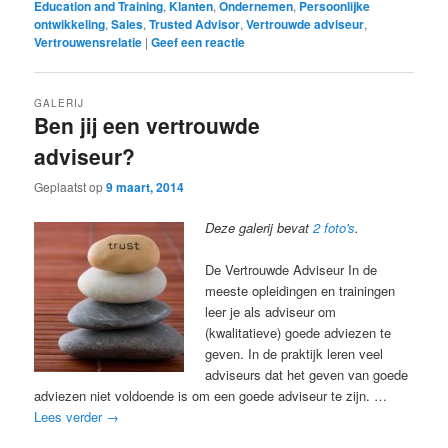
Education and Training
,
Klanten
,
Ondernemen
,
Persoonlijke
ontwikkeling
,
Sales
,
Trusted Advisor
,
Vertrouwde adviseur
,
Vertrouwensrelatie
|
Geef een reactie
GALERIJ
Ben jij een vertrouwde
adviseur?
Geplaatst op
9 maart, 2014
Deze galerij bevat
2 foto's
.
De Vertrouwde Adviseur In de
meeste opleidingen en trainingen
leer je als adviseur om
(kwalitatieve) goede adviezen te
geven. In de praktijk leren veel
adviseurs dat het geven van goede
adviezen niet voldoende is om een goede adviseur te zijn. …
Lees verder
→