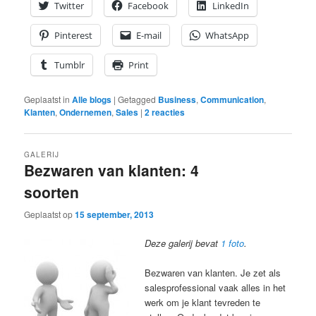
Twitter
Facebook
LinkedIn
Pinterest
E-mail
WhatsApp
Tumblr
Print
Geplaatst in
Alle blogs
|
Getagged
Business
,
Communication
,
Klanten
,
Ondernemen
,
Sales
|
2
reacties
GALERIJ
Bezwaren van klanten: 4
soorten
Geplaatst op
15 september, 2013
Deze galerij bevat
1 foto
.
Bezwaren van klanten. Je zet als
salesprofessional vaak alles in het
werk om je klant tevreden te