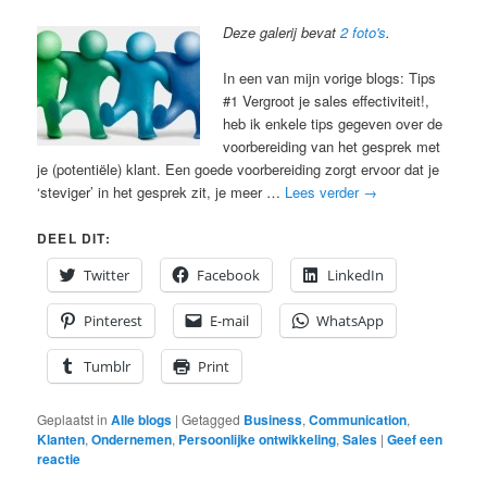
Deze galerij bevat
2 foto's
.
In een van mijn vorige blogs: Tips
#1 Vergroot je sales effectiviteit!,
heb ik enkele tips gegeven over de
voorbereiding van het gesprek met
je (potentiële) klant. Een goede voorbereiding zorgt ervoor dat je
‘steviger’ in het gesprek zit, je meer …
Lees verder
→
DEEL DIT:
Twitter
Facebook
LinkedIn
Pinterest
E-mail
WhatsApp
Tumblr
Print
Geplaatst in
Alle blogs
|
Getagged
Business
,
Communication
,
Klanten
,
Ondernemen
,
Persoonlijke ontwikkeling
,
Sales
|
Geef een
reactie