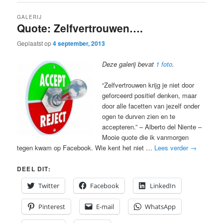
GALERIJ
Quote: Zelfvertrouwen….
Geplaatst op
4 september, 2013
Deze galerij bevat
1 foto
.
“Zelfvertrouwen krijg je niet door
geforceerd positief denken, maar
door alle facetten van jezelf onder
ogen te durven zien en te
accepteren.” – Alberto del Niente –
Mooie quote die ik vanmorgen
tegen kwam op Facebook. Wie kent het niet …
Lees verder
→
DEEL DIT:
Twitter
Facebook
LinkedIn
Pinterest
E-mail
WhatsApp