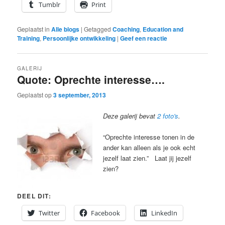
Tumblr
Print
Geplaatst in
Alle blogs
|
Getagged
Coaching
,
Education and
Training
,
Persoonlijke ontwikkeling
|
Geef een reactie
GALERIJ
Quote: Oprechte interesse….
Geplaatst op
3 september, 2013
Deze galerij bevat
2 foto's
.
“Oprechte interesse tonen in de
ander kan alleen als je ook echt
jezelf laat zien.” Laat jij jezelf
zien?
DEEL DIT:
Twitter
Facebook
LinkedIn