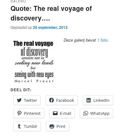
GALERIJ
Quote: The real voyage of
discovery….
Geplaatst op
28 september, 2013
Deze galerij bevat
1 foto
.
DEEL DIT:
Twitter
Facebook
LinkedIn
Pinterest
E-mail
WhatsApp
Tumblr
Print