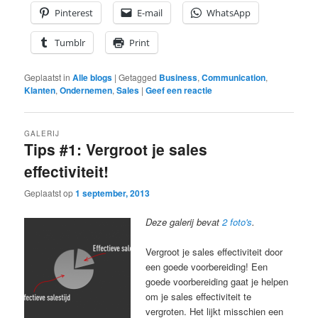
Pinterest
E-mail
WhatsApp
Tumblr
Print
Geplaatst in
Alle blogs
|
Getagged
Business
,
Communication
,
Klanten
,
Ondernemen
,
Sales
|
Geef een reactie
GALERIJ
Tips #1: Vergroot je sales
effectiviteit!
Geplaatst op
1 september, 2013
Deze galerij bevat
2 foto's
.
Vergroot je sales effectiviteit door
een goede voorbereiding! Een
goede voorbereiding gaat je helpen
om je sales effectiviteit te
vergroten. Het lijkt misschien een