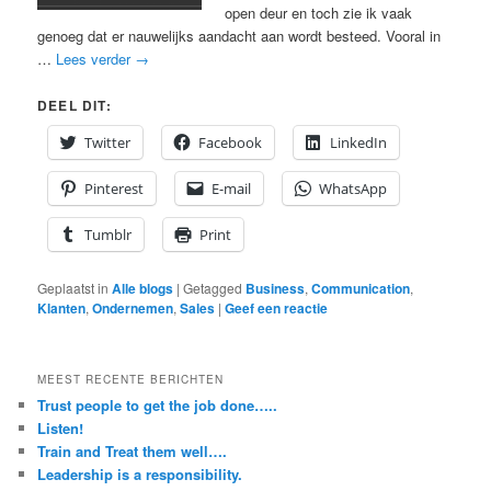
open deur en toch zie ik vaak
genoeg dat er nauwelijks aandacht aan wordt besteed. Vooral in
…
Lees verder
→
DEEL DIT:
Twitter
Facebook
LinkedIn
Pinterest
E-mail
WhatsApp
Tumblr
Print
Geplaatst in
Alle blogs
|
Getagged
Business
,
Communication
,
Klanten
,
Ondernemen
,
Sales
|
Geef een reactie
MEEST RECENTE BERICHTEN
Trust people to get the job done…..
Listen!
Train and Treat them well….
Leadership is a responsibility.