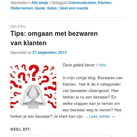
Geplaatst in
Alle blogs
|
Getagged
Communication
,
Klanten
,
Ondernemen
,
Quote
,
Sales
|
Geef een reactie
GALERIJ
Tips: omgaan met bezwaren
van klanten
Geplaatst op
27 september, 2013
Deze galerij bevat
1 foto
.
In mijn vorige blog: Bezwaren van
klanten, heb ik de 4 categorieën
van bezwaren uiteengezet. Hoe
herken je nu een bezwaar? En
welke stappen kan je nemen om
een bezwaar weg te nemen? Hoe
herken je een bezwaar? Je klant kan zijn …
Lees verder
→
DEEL DIT: