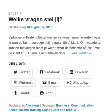
GALERIJ
Welke vragen stel jij?
Geplaatst op
18 augustus, 2013
Verkopen ≠ Praten Om te kunnen verkopen moet je weten waar
je waarde kunt toevoegen bij je (potentiële) klant. Om waarde te
kunnen toevoegen moet je weten waar de behoefte of ‘pijn’ van
de klant zit. Dit kun je achterhalen door …
Lees verder
→
DEEL DIT:
Twitter
Facebook
LinkedIn
Pinterest
E-mail
WhatsApp
Tumblr
Print
Geplaatst in
Alle blogs
|
Getagged
Business
,
Communication
,
Education and Training
,
Sales
|
Geef een reactie