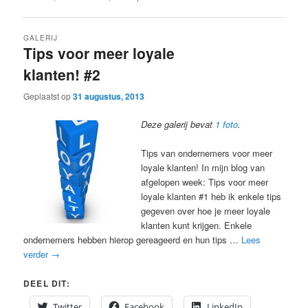
GALERIJ
Tips voor meer loyale
klanten! #2
Geplaatst op
31 augustus, 2013
Deze galerij bevat
1 foto
.
Tips van ondernemers voor meer
loyale klanten! In mijn blog van
afgelopen week: Tips voor meer
loyale klanten #1 heb ik enkele tips
gegeven over hoe je meer loyale
klanten kunt krijgen. Enkele
ondernemers hebben hierop gereageerd en hun tips …
Lees
verder
→
DEEL DIT:
Twitter
Facebook
LinkedIn