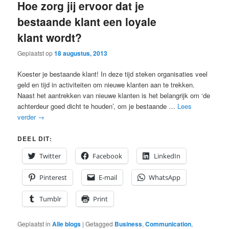
Hoe zorg jij ervoor dat je
bestaande klant een loyale
klant wordt?
Geplaatst op
18 augustus, 2013
Koester je bestaande klant! In deze tijd steken organisaties veel
geld en tijd in activiteiten om nieuwe klanten aan te trekken.
Naast het aantrekken van nieuwe klanten is het belangrijk om ‘de
achterdeur goed dicht te houden’, om je bestaande …
Lees
verder
→
DEEL DIT:
Twitter
Facebook
LinkedIn
Pinterest
E-mail
WhatsApp
Tumblr
Print
Geplaatst in
Alle blogs
|
Getagged
Business
,
Communication
,