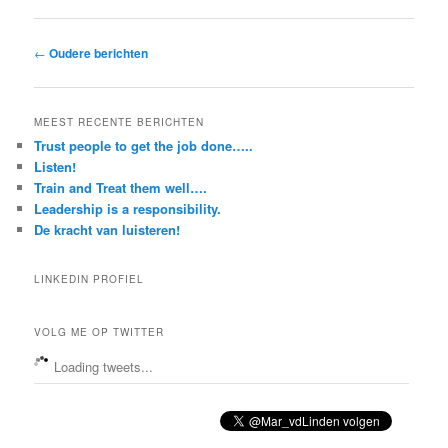
Berichtnavigatie
←
Oudere berichten
MEEST RECENTE BERICHTEN
Trust people to get the job done…..
Listen!
Train and Treat them well….
Leadership is a responsibility.
De kracht van luisteren!
LINKEDIN PROFIEL
VOLG ME OP TWITTER
Loading tweets...