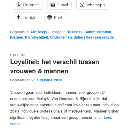
Pinterest
E-mail
WhatsApp
Tumblr
Print
Geplaatst in
Alle blogs
|
Getagged
Business
,
Communication
,
Klanten
,
Klantloyaliteit
,
Ondernemen
,
Sales
|
Geef een reactie
GALERIJ
Loyaliteit: het verschil tussen
vrouwen & mannen
Geplaatst op
25 augustus, 2013
Vrouwen gaan voor individuen, mannen voor groepen Uit
onderzoek van Melnyk, Van Osselaer & Bijmolt blijkt dat
vrouwelijke consumenten significant loyaler zijn naar individuen
zoals individuele professionals of medewerkers. Mannen blijken
significant loyaler te zijn naar een groep mensen of …
Lees
verder
→