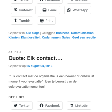
Pinterest
E-mail
WhatsApp
Tumblr
Print
Geplaatst in
Alle blogs
|
Getagged
Business
,
Communication
,
Klanten
,
Klantloyaliteit
,
Ondernemen
,
Sales
|
Geef een reactie
GALERIJ
Quote: Elk contact….
Geplaatst op
25 augustus, 2013
“Elk contact met de organisatie is een bewust of onbewust
moment voor evaluatie.” Ben je bewust van de
vele evaluatiemomenten!
DEEL DIT:
Twitter
Facebook
LinkedIn