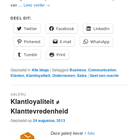
van …
Lees verder
→
DEEL DIT:
Twitter
Facebook
LinkedIn
Pinterest
E-mail
WhatsApp
Tumblr
Print
Geplaatst in
Alle blogs
|
Getagged
Business
,
Communication
,
Klanten
,
Klantloyaliteit
,
Ondernemen
,
Sales
|
Geef een reactie
GALERIJ
Klantloyaliteit ≠
Klanttevredenheid
Geplaatst op
24 augustus, 2013
Deze galerij bevat
1 foto
.