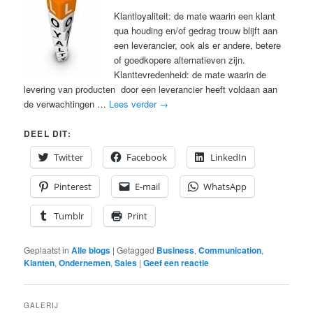
Klantloyaliteit: de mate waarin een klant
qua houding en/of gedrag trouw blijft aan
een leverancier, ook als er andere, betere
of goedkopere alternatieven zijn.
Klanttevredenheid: de mate waarin de
levering van producten door een leverancier heeft voldaan aan
de verwachtingen …
Lees verder
→
DEEL DIT:
Twitter
Facebook
LinkedIn
Pinterest
E-mail
WhatsApp
Tumblr
Print
Geplaatst in
Alle blogs
|
Getagged
Business
,
Communication
,
Klanten
,
Ondernemen
,
Sales
|
Geef een reactie
GALERIJ