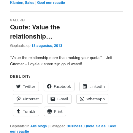
Klanten
,
Sales
|
Geef een reactie
GALERIJ
Quote: Value the
relationship…
Geplaatst op
18 augustus, 2013
“Value the relationship more than making your quota.” – Jeff
Gitomer – Loyale klanten zijn goud waard!
DEEL DIT:
Twitter
Facebook
LinkedIn
Pinterest
E-mail
WhatsApp
Tumblr
Print
Geplaatst in
Alle blogs
|
Getagged
Business
,
Quote
,
Sales
|
Geef
een reactie