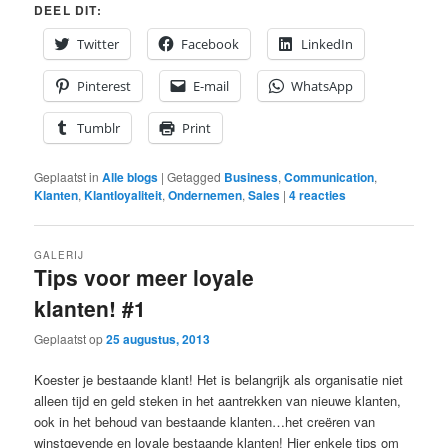
DEEL DIT:
Twitter
Facebook
LinkedIn
Pinterest
E-mail
WhatsApp
Tumblr
Print
Geplaatst in
Alle blogs
|
Getagged
Business
,
Communication
,
Klanten
,
Klantloyaliteit
,
Ondernemen
,
Sales
|
4
reacties
GALERIJ
Tips voor meer loyale
klanten! #1
Geplaatst op
25 augustus, 2013
Koester je bestaande klant! Het is belangrijk als organisatie niet
alleen tijd en geld steken in het aantrekken van nieuwe klanten,
ook in het behoud van bestaande klanten…het creëren van
winstgevende en loyale bestaande klanten! Hier enkele tips om