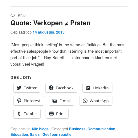
GALERIJ
Quote: Verkopen ≠ Praten
Geplaatst op
14 augustus, 2013
“Most people think ‘selling’ is the same as ’talking’. But the most
effective salespeople know that listening is the most important
part of their job.” – Roy Bartell – Luister naar je klant en stel
vooral veel vragen!
DEEL DIT:
Twitter
Facebook
LinkedIn
Pinterest
E-mail
WhatsApp
Tumblr
Print
Geplaatst in
Alle blogs
|
Getagged
Business
,
Communication
,
Education
,
Sales
|
Geef een reactie