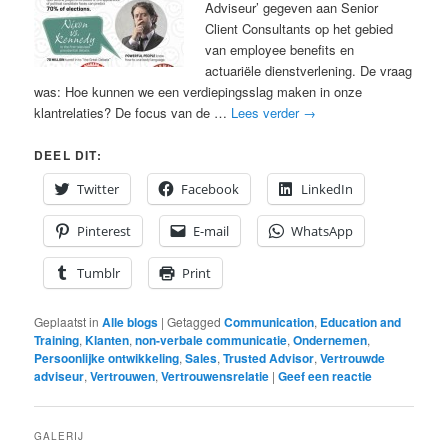
Adviseur’ gegeven aan Senior
Client Consultants op het gebied
van employee benefits en
actuariële dienstverlening. De vraag
was: Hoe kunnen we een verdiepingsslag maken in onze
klantrelaties? De focus van de …
Lees verder
→
DEEL DIT:
Twitter
Facebook
LinkedIn
Pinterest
E-mail
WhatsApp
Tumblr
Print
Geplaatst in
Alle blogs
|
Getagged
Communication
,
Education and
Training
,
Klanten
,
non-verbale communicatie
,
Ondernemen
,
Persoonlijke ontwikkeling
,
Sales
,
Trusted Advisor
,
Vertrouwde
adviseur
,
Vertrouwen
,
Vertrouwensrelatie
|
Geef een reactie
GALERIJ