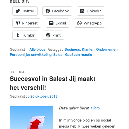
DEEL DIT:
Twitter
Facebook
LinkedIn
Pinterest
E-mail
WhatsApp
Tumblr
Print
Geplaatst in
Alle blogs
|
Getagged
Business
,
Klanten
,
Ondernemen
,
Persoonlijke ontwikkeling
,
Sales
|
Geef een reactie
GALERIJ
Succesvol in Sales! Jij maakt
het verschil!
Geplaatst op
20 oktober, 2013
Deze galerij bevat
1 foto
.
In mijn vorige blog en op social
media heb ik twee weken geleden