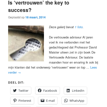
Is ‘vertrouwen’ the key to
success?
Geplaatst op
18 maart, 2014
Deze galerij bevat
1 foto
.
De vertrouwde adviseur Al jaren
voel ik me verbonden met het
gedachtegoed dat Professor David
Maister uiteen zet in zijn boek De
Vertrouwde Adviseur. De laatste
maanden hoor en ervaring ik ook bij
mijn klanten dat het onderwerp “vertrouwen” weer on top …
Lees
verder
→
DEEL DIT:
Twitter
Facebook
LinkedIn
Pinterest
E-mail
WhatsApp