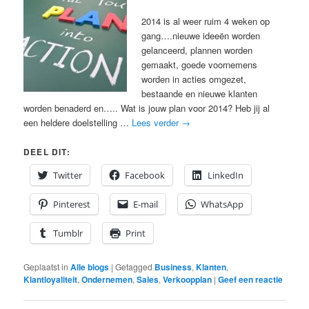
2014 is al weer ruim 4 weken op
gang….nieuwe ideeën worden
gelanceerd, plannen worden
gemaakt, goede voornemens
worden in acties omgezet,
bestaande en nieuwe klanten
worden benaderd en….. Wat is jouw plan voor 2014? Heb jij al
een heldere doelstelling …
Lees verder
→
DEEL DIT:
Twitter
Facebook
LinkedIn
Pinterest
E-mail
WhatsApp
Tumblr
Print
Geplaatst in
Alle blogs
|
Getagged
Business
,
Klanten
,
Klantloyaliteit
,
Ondernemen
,
Sales
,
Verkoopplan
|
Geef een reactie