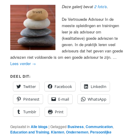
Deze galerij bevat
2 foto's
.
De Vertrouwde Adviseur In de
meeste opleidingen en trainingen
leer je als adviseur om
(kwalitatieve) goede adviezen te
geven. In de praktijk leren veel
adviseurs dat het geven van goede
adviezen niet voldoende is om een goede adviseur te zijn. …
Lees verder
→
DEEL DIT:
Twitter
Facebook
LinkedIn
Pinterest
E-mail
WhatsApp
Tumblr
Print
Geplaatst in
Alle blogs
|
Getagged
Business
,
Communication
,
Education and Training
,
Klanten
,
Ondernemen
,
Persoonlijke