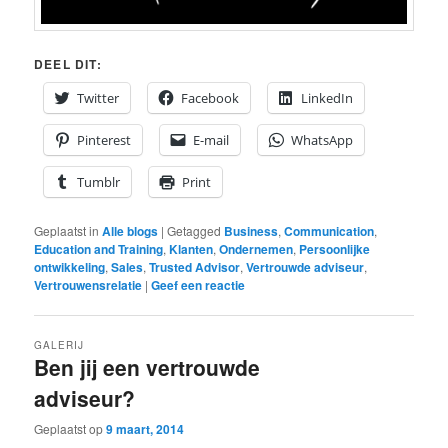
DEEL DIT:
Twitter
Facebook
LinkedIn
Pinterest
E-mail
WhatsApp
Tumblr
Print
Geplaatst in
Alle blogs
|
Getagged
Business
,
Communication
,
Education and Training
,
Klanten
,
Ondernemen
,
Persoonlijke
ontwikkeling
,
Sales
,
Trusted Advisor
,
Vertrouwde adviseur
,
Vertrouwensrelatie
|
Geef een reactie
GALERIJ
Ben jij een vertrouwde
adviseur?
Geplaatst op
9 maart, 2014