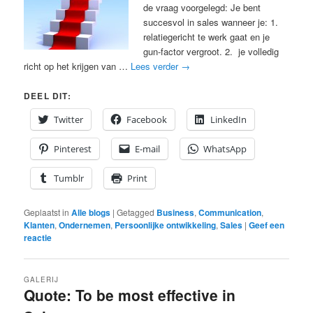
de vraag voorgelegd: Je bent
succesvol in sales wanneer je: 1.
relatiegericht te werk gaat en je
gun-factor vergroot. 2. je volledig
richt op het krijgen van …
Lees verder
→
DEEL DIT:
Twitter
Facebook
LinkedIn
Pinterest
E-mail
WhatsApp
Tumblr
Print
Geplaatst in
Alle blogs
|
Getagged
Business
,
Communication
,
Klanten
,
Ondernemen
,
Persoonlijke ontwikkeling
,
Sales
|
Geef een
reactie
GALERIJ
Quote: To be most effective in